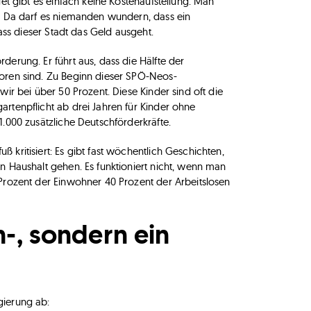
get gibt es einfach keine Kostenaufstellung. Man
t. Da darf es niemanden wundern, dass ein
dass dieser Stadt das Geld ausgeht.
erung. Er führt aus, dass die Hälfte der
boren sind. Zu Beginn dieser SPÖ-Neos-
wir bei über 50 Prozent. Diese Kinder sind oft die
rtenpflicht ab drei Jahren für Kinder ohne
1.000 zusätzliche Deutschförderkräfte.
kritisiert: Es gibt fast wöchentlich Geschichten,
n Haushalt gehen. Es funktioniert nicht, wenn man
 Prozent der Einwohner 40 Prozent der Arbeitslosen
-, sondern ein
gierung ab: