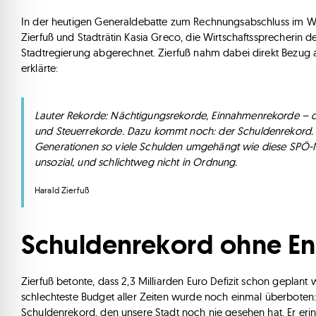
In der heutigen Generaldebatte zum Rechnungsabschluss im 
Zierfuß und Stadträtin Kasia Greco, die Wirtschaftssprecherin 
Stadtregierung abgerechnet. Zierfuß nahm dabei direkt Bezug 
erklärte:
Lauter Rekorde: Nächtigungsrekorde, Einnahmenrekorde – 
und Steuerrekorde. Dazu kommt noch: der Schuldenrekord. 
Generationen so viele Schulden umgehängt wie diese SPÖ-Neo
unsozial, und schlichtweg nicht in Ordnung.
Harald Zierfuß
Schuldenrekord ohne E
Zierfuß betonte, dass 2,3 Milliarden Euro Defizit schon geplant
schlechteste Budget aller Zeiten wurde noch einmal überboten: Es
Schuldenrekord, den unsere Stadt noch nie gesehen hat. Er erin