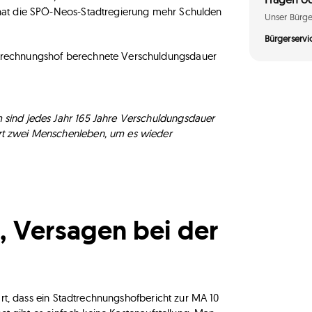
hat die SPÖ-Neos-Stadtregierung mehr Schulden
Unser Bürger
Bürgerservi
trechnungshof berechnete Verschuldungsdauer
 sind jedes Jahr 165 Jahre Verschuldungsdauer
ert zwei Menschenleben, um es wieder
, Versagen bei der
ärt, dass ein Stadtrechnungshofbericht zur MA 10