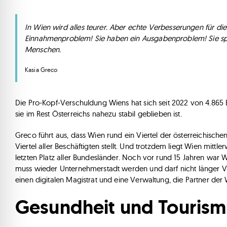
In Wien wird alles teurer. Aber echte Verbesserungen für di
Einnahmenproblem! Sie haben ein Ausgabenproblem! Sie spa
Menschen.
Kasia Greco
Die Pro-Kopf-Verschuldung Wiens hat sich seit 2022 von 4.865 
sie im Rest Österreichs nahezu stabil geblieben ist.
Greco führt aus, dass Wien rund ein Viertel der österreichischen 
Viertel aller Beschäftigten stellt. Und trotzdem liegt Wien mi
letzten Platz aller Bundesländer. Noch vor rund 15 Jahren war Wi
muss wieder Unternehmerstadt werden und darf nicht länger Ve
einen digitalen Magistrat und eine Verwaltung, die Partner der W
Gesundheit und Tourismu