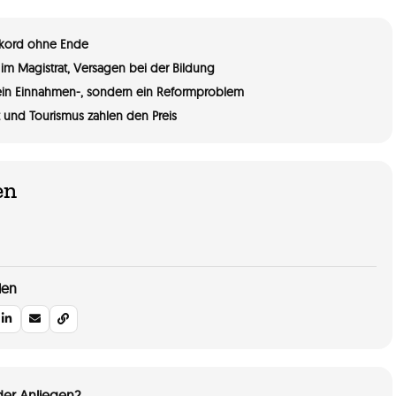
kord ohne Ende
im Magistrat, Versagen bei der Bildung
ein Einnahmen-, sondern ein Reformproblem
 und Tourismus zahlen den Preis
en
len
er Anliegen?