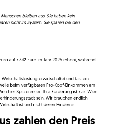
e Menschen bleiben aus. Sie haben kein
ren nicht im System. Sie sparen bei den
Euro auf 7.342 Euro im Jahr 2025 erhöht, während
Wirtschaftsleistung erwirtschaftet und fast ein
ttlerweile beim verfügbaren Pro-Kopf-Einkommen am
en hier Spitzenreiter. Ihre Forderung ist klar: Wien
rhinderungsstadt sein. Wir brauchen endlich
irtschaft ist und nicht deren Hindernis.
s zahlen den Preis