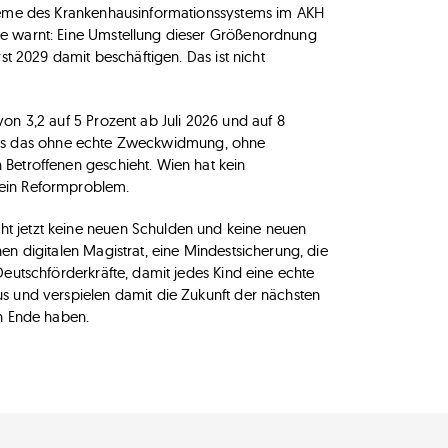
steme des Krankenhausinformationssystems im AKH
ie warnt: Eine Umstellung dieser Größenordnung
st 2029 damit beschäftigen. Das ist nicht
on 3,2 auf 5 Prozent ab Juli 2026 und auf 8
, dass das ohne echte Zweckwidmung, ohne
Betroffenen geschieht. Wien hat kein
 ein Reformproblem.
t jetzt keine neuen Schulden und keine neuen
en digitalen Magistrat, eine Mindestsicherung, die
Deutschförderkräfte, damit jedes Kind eine echte
s und verspielen damit die Zukunft der nächsten
in Ende haben.