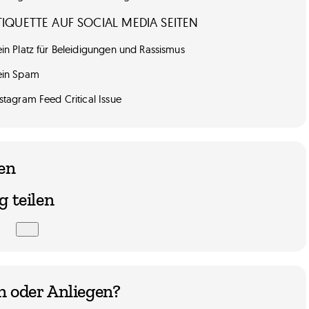
IQUETTE AUF SOCIAL MEDIA SEITEN
in Platz für Beleidigungen und Rassismus
ein Spam
stagram Feed Critical Issue
en
g teilen
n oder Anliegen?