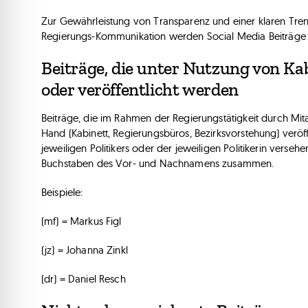
Zur Gewährleistung von Transparenz und einer klaren Tren
Regierungs-Kommunikation werden Social Media Beiträge 
Beiträge, die unter Nutzung von Kab
oder veröffentlicht werden
Beiträge, die im Rahmen der Regierungstätigkeit durch Mita
Hand (Kabinett, Regierungsbüros, Bezirksvorstehung) veröff
jeweiligen Politikers oder der jeweiligen Politikerin verseh
Buchstaben des Vor- und Nachnamens zusammen.
Beispiele:
(mf) = Markus Figl
(jz) = Johanna Zinkl
(dr) = Daniel Resch