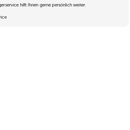
erservice hilft Ihnen gerne persönlich weiter.
vice