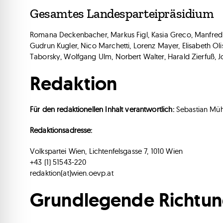
Gesamtes Landesparteipräsidium
Romana Deckenbacher, Markus Figl, Kasia Greco, Manfred J
Gudrun Kugler, Nico Marchetti, Lorenz Mayer, Elisabeth Oli
Taborsky, Wolfgang Ulm, Norbert Walter, Harald Zierfuß, J
Redaktion
Für den redaktionellen Inhalt verantwortlich:
Sebastian Müh
Redaktionsadresse:
Volkspartei Wien, Lichtenfelsgasse 7, 1010 Wien
+43 (1) 51543-220
redaktion(at)wien.oevp.at
Grundlegende Richtu