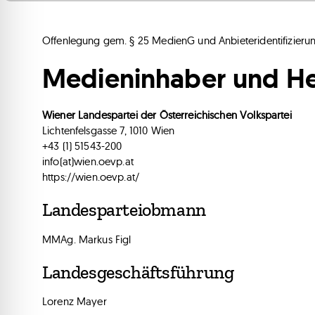
Offenlegung gem. § 25 MedienG und Anbieteridentifizieru
Medieninhaber und H
Wiener Landespartei der Österreichischen Volkspartei
Lichtenfelsgasse 7, 1010 Wien
+43 (1) 51543-200
info(at)wien.oevp.at
https://wien.oevp.at/
Landesparteiobmann
MMAg. Markus Figl
Landesgeschäftsführung
Lorenz Mayer