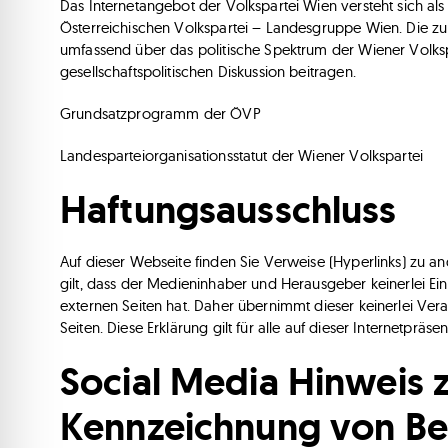
Das Internetangebot der Volkspartei Wien versteht sich al
Österreichischen Volkspartei – Landesgruppe Wien. Die zur
umfassend über das politische Spektrum der Wiener Volksp
gesellschaftspolitischen Diskussion beitragen.
Grundsatzprogramm der ÖVP
Landesparteiorganisationsstatut der Wiener Volkspartei
Haftungsausschluss
Auf dieser Webseite finden Sie Verweise (Hyperlinks) zu ande
gilt, dass der Medieninhaber und Herausgeber keinerlei Einf
externen Seiten hat. Daher übernimmt dieser keinerlei Vera
Seiten. Diese Erklärung gilt für alle auf dieser Internetprä
Social Media Hinweis 
Kennzeichnung von Be