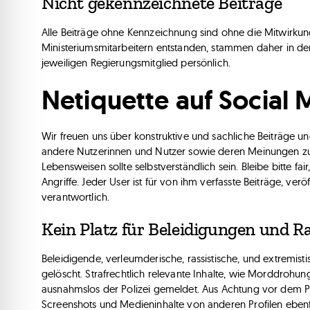
Nicht gekennzeichnete Beiträge
Alle Beiträge ohne Kennzeichnung sind ohne die Mitwirkun
Ministeriumsmitarbeitern entstanden, stammen daher in d
jeweiligen Regierungsmitglied persönlich.
Netiquette auf Social 
Wir freuen uns über konstruktive und sachliche Beiträge u
andere Nutzerinnen und Nutzer sowie deren Meinungen zu r
Lebensweisen sollte selbstverständlich sein. Bleibe bitte fai
Angriffe. Jeder User ist für von ihm verfasste Beiträge, verö
verantwortlich.
Kein Platz für Beleidigungen und 
Beleidigende, verleumderische, rassistische, und extre
gelöscht. Strafrechtlich relevante Inhalte, wie Morddrohu
ausnahmslos der Polizei gemeldet. Aus Achtung vor dem P
Screenshots und Medieninhalte von anderen Profilen ebenfa