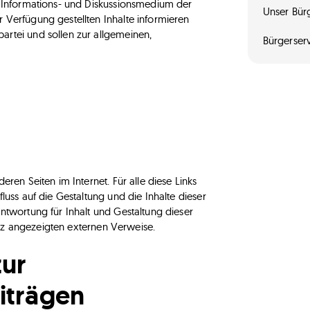
s Informations- und Diskussionsmedium der
Unser Bürg
 Verfügung gestellten Inhalte informieren
artei und sollen zur allgemeinen,
Bürgerser
ren Seiten im Internet. Für alle diese Links
luss auf die Gestaltung und die Inhalte dieser
ntwortung für Inhalt und Gestaltung dieser
senz angezeigten externen Verweise.
zur
iträgen