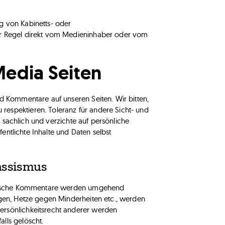
g von Kabinetts- oder
er Regel direkt vom Medieninhaber oder vom
Media Seiten
nd Kommentare auf unseren Seiten. Wir bitten,
espektieren. Toleranz für andere Sicht- und
r, sachlich und verzichte auf persönliche
ffentlichte Inhalte und Daten selbst
Rassismus
mistische Kommentare werden umgehend
ngen, Hetze gegen Minderheiten etc., werden
ersönlichkeitsrecht anderer werden
lls gelöscht.