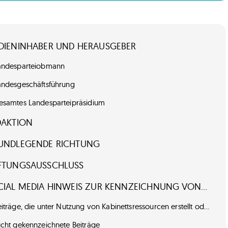
DIENINHABER UND HERAUSGEBER
andesparteiobmann
andesgeschäftsführung
esamtes Landesparteipräsidium
DAKTION
UNDLEGENDE RICHTUNG
FTUNGSAUSSCHLUSS
IAL MEDIA HINWEIS ZUR KENNZEICHNUNG VON BEITRÄGEN
iträge, die unter Nutzung von Kabinettsressourcen erstellt oder veröffentlicht werden
icht gekennzeichnete Beiträge