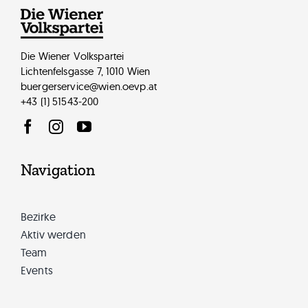
Die Wiener Volkspartei
Luis-Abanob William, BA
Lichtenfelsgasse 7, 1010 Wien
buergerservice@wien.oevp.at
+43 (1) 51543-200
Navigation
Bezirke
Aktiv werden
Team
Events