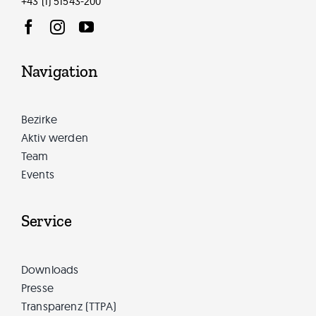
+43 (1) 51543-200
Navigation
Bezirke
Aktiv werden
Team
Events
Service
Downloads
Presse
Transparenz (TTPA)