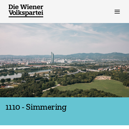
Zum
Inhalt
springen
1110 - Simmering