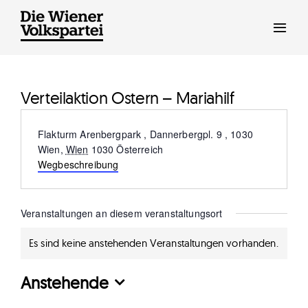
Zum
Inhalt
springen
Verteilaktion Ostern – Mariahilf
Adresse
Flakturm Arenbergpark , Dannerbergpl. 9 , 1030
Wien
,
Wien
1030
Österreich
Wegbeschreibung
Veranstaltungen an diesem veranstaltungsort
Es sind keine anstehenden Veranstaltungen vorhanden.
Hinweis
Anstehende
Datum