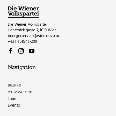
Kirsten Schmidt-Rochhart
Die Wiener Volkspartei
Lichtenfelsgasse 7, 1010 Wien
buergerservice@wien.oevp.at
+43 (1) 51543-200
Navigation
Bezirke
Aktiv werden
Team
Events