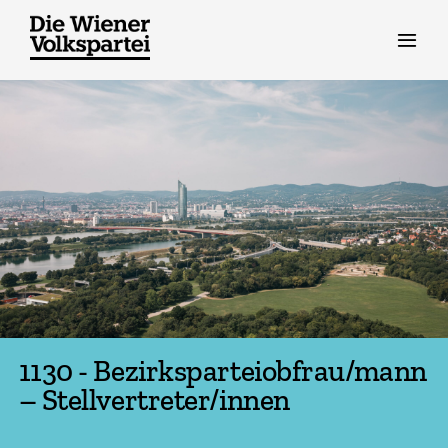
Zum
Inhalt
springen
1130 - Bezirksparteiobfrau/mann
– Stellvertreter/innen