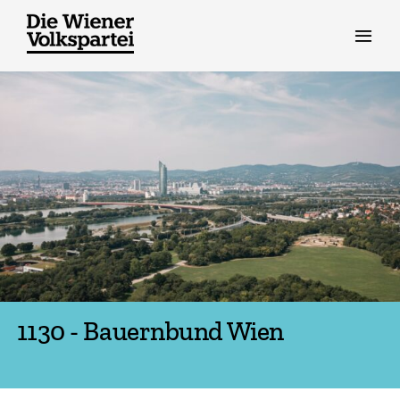
Zum
Inhalt
springen
1130 - Bauernbund Wien