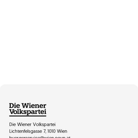
Mag. Peter Sverak
Die Wiener Volkspartei
Lichtenfelsgasse 7, 1010 Wien
buergerservice@wien.oevp.at