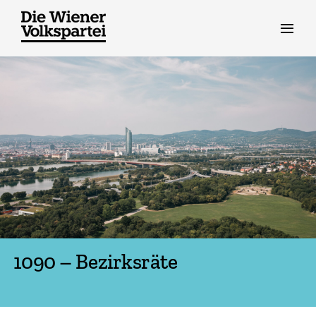
Zum
Inhalt
springen
1090 – Bezirksräte