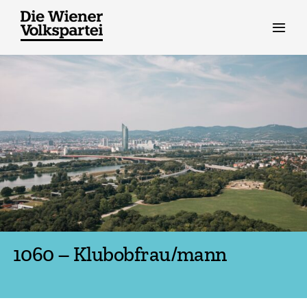
Zum
Inhalt
springen
1060 – Klubobfrau/mann