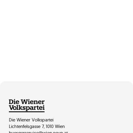
Dr. Gerhard Hammerer
Die Wiener Volkspartei
Lichtenfelsgasse 7, 1010 Wien
buergerservice@wien.oevp.at