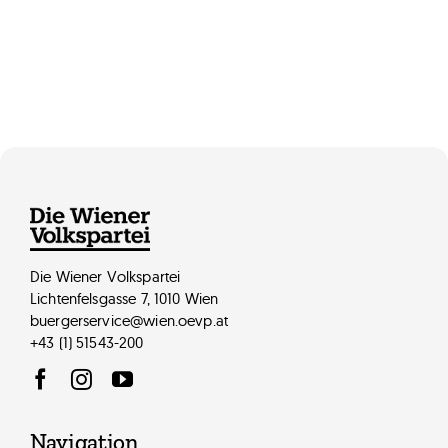
Robert Duchac , MA
Die Wiener Volkspartei
Lichtenfelsgasse 7, 1010 Wien
buergerservice@wien.oevp.at
+43 (1) 51543-200
Navigation