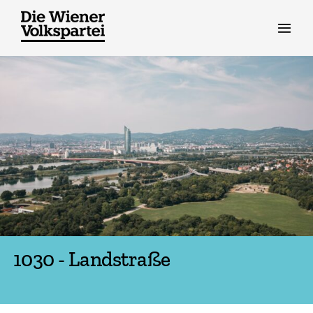
Zum
Inhalt
springen
1030 - Landstraße