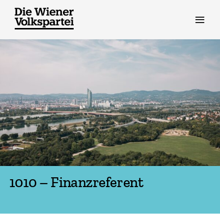
Zum
Inhalt
springen
1010 – Finanzreferent