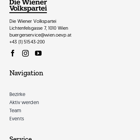
Mag. Andreas Koller
Die Wiener Volkspartei
Lichtenfelsgasse 7, 1010 Wien
buergerservice@wien.oevp.at
+43 (1) 51543-200
Navigation
Bezirke
Aktiv werden
Team
Events
Service