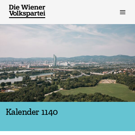
Zum
Inhalt
springen
Kalender 1140