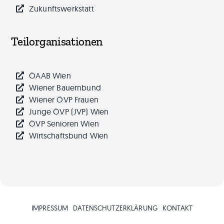
Zukunftswerkstatt
Teilorganisationen
ÖAAB Wien
Wiener Bauernbund
Wiener ÖVP Frauen
Junge ÖVP (JVP) Wien
ÖVP Senioren Wien
Wirtschaftsbund Wien
IMPRESSUM
DATEN­SCHUTZ­ERKLÄRUNG
KONTAKT