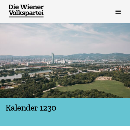
Zum
Inhalt
springen
Kalender 1230