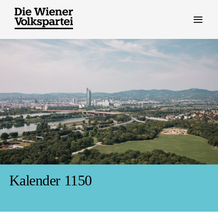
Zum
Inhalt
springen
Kalender 1150