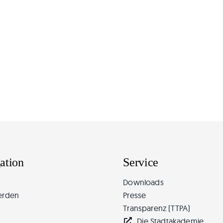
ation
Service
Downloads
erden
Presse
Transparenz (TTPA)
Die Stadtakademie