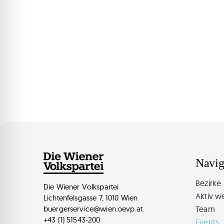
Navig
Bezirke
Die Wiener Volkspartei
Aktiv w
Lichtenfelsgasse 7, 1010 Wien
Team
buergerservice@wien.oevp.at
+43 (1) 51543-200
Events