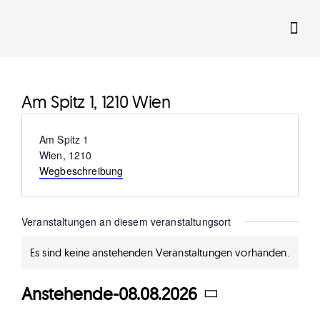
Zum
Inhalt
springen
Am Spitz 1, 1210 Wien
Adresse
Am Spitz 1
Wien
,
1210
Wegbeschreibung
Veranstaltungen an diesem veranstaltungsort
Es sind keine anstehenden Veranstaltungen vorhanden.
Hinweis
Anstehende
-
08.08.2026
Datum