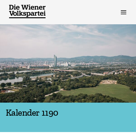
Zum
Inhalt
springen
Kalender 1190