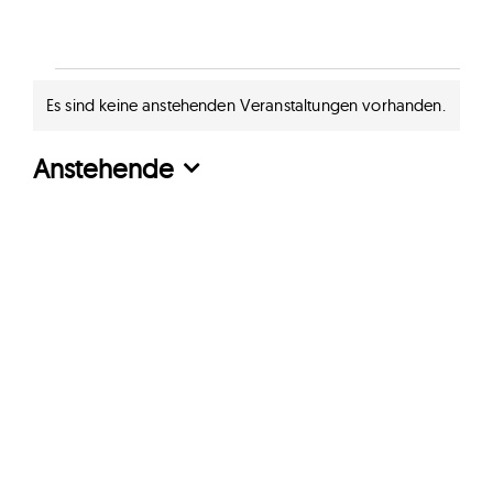
Veranstaltungen
Es sind keine anstehenden Veranstaltungen vorhanden.
Hinweis
Anstehende
Datum
wählen.