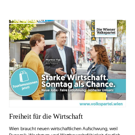
Zum
Inhalt
springen
Freiheit für die Wirtschaft
Wien braucht neuen wirtschaftlichen Aufschwung, weil