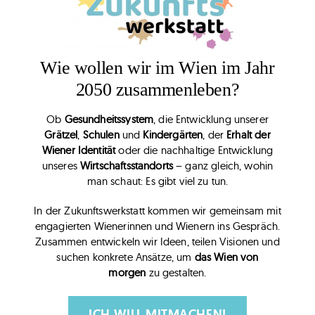
Wie wollen wir im Wien im Jahr
2050 zusammenleben?
Ob
Gesundheitssystem
, die Entwicklung unserer
Grätzel
,
Schulen
und
Kindergärten
, der
Erhalt der
Wiener Identität
oder die nachhaltige Entwicklung
unseres
Wirtschaftsstandorts
– ganz gleich, wohin
man schaut: Es gibt viel zu tun.
In der
Zukunftswerkstatt
kommen wir gemeinsam mit
engagierten Wienerinnen und Wienern ins Gespräch.
Zusammen entwickeln wir Ideen, teilen Visionen und
suchen konkrete Ansätze, um
das
Wien von
morgen
zu gestalten.
ICH WILL MITMACHEN!